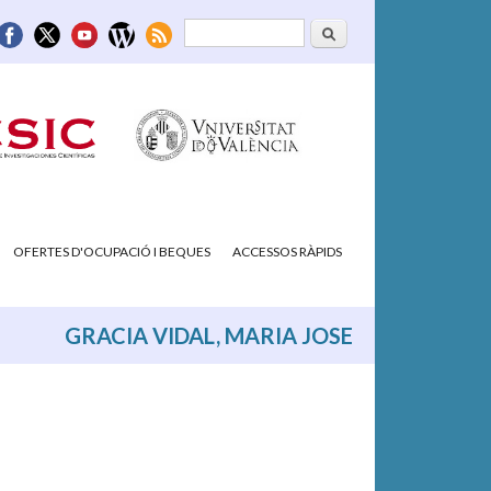
Cerca
Formulari de
cerca
OFERTES D'OCUPACIÓ I BEQUES
ACCESSOS RÀPIDS
GRACIA VIDAL, MARIA JOSE