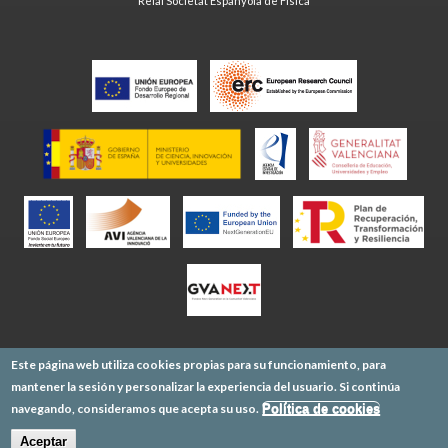
Reial Societat Espanyola de Física
Este página web utiliza cookies propias para su funcionamiento, para
mantener la sesión y personalizar la experiencia del usuario. Si continúa
navegando, consideramos que acepta su uso.
Política de cookies
Aceptar