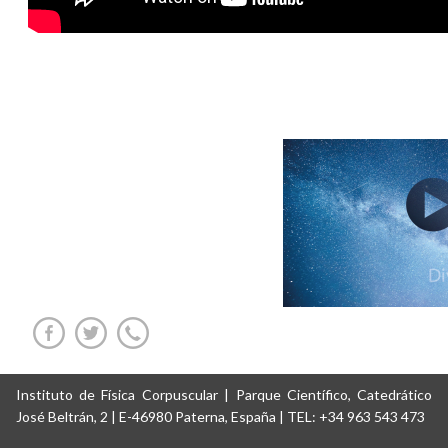
Instituto de Física Corpuscular | Parque Científico, Catedrático
José Beltrán, 2 | E-46980 Paterna, España | TEL: +34 963 543 473