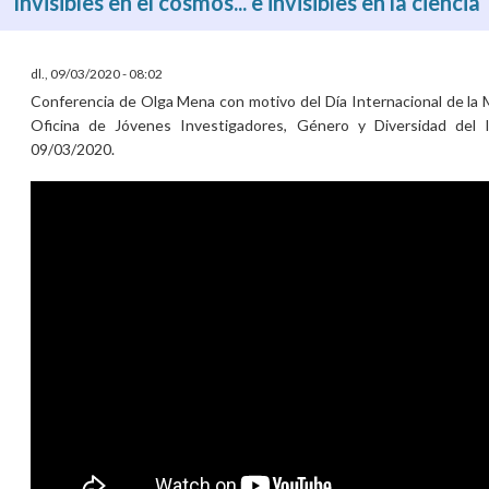
Invisibles en el cosmos... e invisibles en la ciencia
dl., 09/03/2020 - 08:02
Conferencia de Olga Mena con motivo del Día Internacional de la M
Oficina de Jóvenes Investigadores, Género y Diversidad del 
09/03/2020.