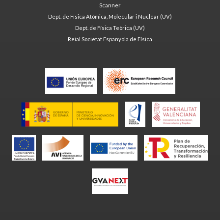
Scanner
Dept. de Física Atòmica, Molecular i Nuclear (UV)
Dept. de Física Teòrica (UV)
Reial Societat Espanyola de Física