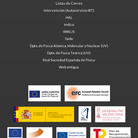
Listas de Correo
Intervención (Autoservicio IRT)
HAL
Indico
WIKI.JS
Twiki
Dpto. de Física Atómica, Molecular y Nuclear (UV)
Dpto. de Física Teórica (UV)
Real Sociedad Española de Física
Web antigua