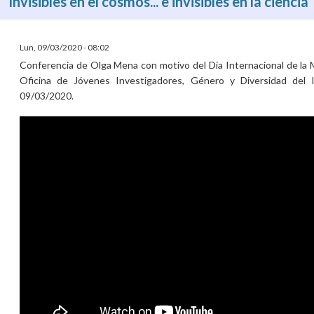
Invisibles en el cosmos... e invisibles en la ciencia
Lun, 09/03/2020 - 08:02
Conferencia de Olga Mena con motivo del Día Internacional de la M
Oficina de Jóvenes Investigadores, Género y Diversidad del 
09/03/2020.