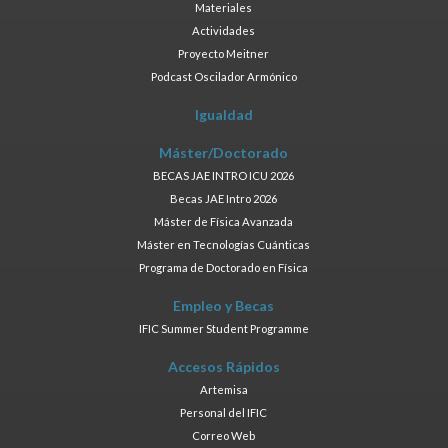
Materiales
Actividades
Proyecto Meitner
Podcast Oscilador Armónico
Igualdad
Máster/Doctorado
BECAS JAE INTRO ICU 2026
Becas JAE Intro 2026
Máster de Física Avanzada
Máster en Tecnologías Cuánticas
Programa de Doctorado en Física
Empleo y Becas
IFIC Summer Student Programme
Accesos Rápidos
Artemisa
Personal del IFIC
Correo Web