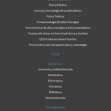
Física Médica
Ciencia y tecnología de aceleradores
Física Teórica
Fenomenología de altas energías
Física teórica de altas energías y física matemática
Teorías efectivas en física hadrónica y nuclear
QCD e interacciones fuertes
Física teórica de astropartículas y cosmología
UCIE
Servicios
Gerencia y Administración
Informática
Electrónica
Mecánica
Biblioteca
Mantenimiento
Divulgación