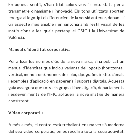
En aquest sentit, s’han triat colors vius i contrastats per a
transmetre dinamisme i innovació. Els tons utilitzats aporten
energia al logotip i el diferencien de la versió anterior, donant-li
un aspecte més amable i en sintonia amb l’estil visual de les
institucions a les quals pertany, el CSIC i la Universitat de
València.
Manual d’identitat corporativa
Per a fixar les normes d’ús de la nova marca, s’ha publicat un
manual d’identitat que inclou variants del logotip (horitzontal,
vertical, monocrom), normes de color, tipografies institucionals
i exemples d’aplicació en papereria i suports digitals. Aquesta
guia assegura que tots els grups d’investigació, departaments
i esdeveniments de l’IFIC apliquen la nova imatge de manera
consistent.
Vídeo corporatiu
A més a més, el centre està treballant en una versió moderna
del seu vídeo corporatiu, on es recollirà tota la seua activitat.