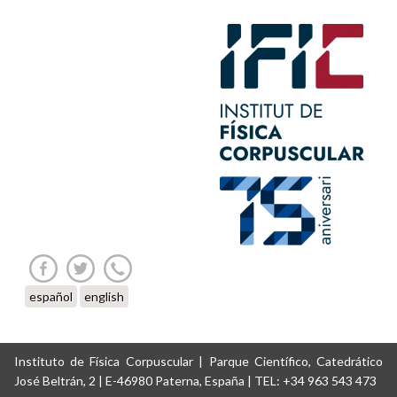
español
english
Instituto de Física Corpuscular | Parque Científico, Catedrático
José Beltrán, 2 | E-46980 Paterna, España | TEL: +34 963 543 473