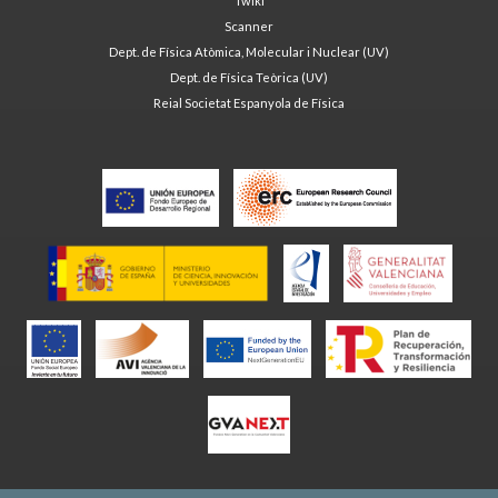
Twiki
Scanner
Dept. de Física Atòmica, Molecular i Nuclear (UV)
Dept. de Física Teòrica (UV)
Reial Societat Espanyola de Física