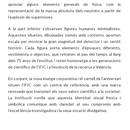
apreciar alguns elements generals de física, com la
representació de la massa absoluta dels neutrins a partir de
l’explosió de supernoves.
A la part inferior s’observen figures humanes minimalistes.
Aquestes siluetes, dibuixades només amb contorns, aporten
escala per mostrar la gran magnitud del detector i un sentit
històric. Cada figura porta elements d’èpoques diferents,
vestimenta o objectes, que retraten el pas del temps al llarg
dels 75 anys de l’institut, i reten homenatge a les generacions
de científics de l’IFIC i a l’evolució de la recerca a València.
En conjunt, la nova imatge corporativa i el cartell de l’aniversari
situen l’IFIC com un centre de referència, amb una marca
renovada que transmet els seus valors científics a la societat.
La institució confia que aquesta identitat visual fresca i
simbòlica comunique amb claredat el seu compromís amb
l’excel·lència investigadora i la seua vocació divulgativa.