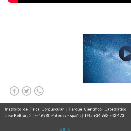
Instituto de Física Corpuscular | Parque Científico, Catedrático
José Beltrán, 2 | E-46980 Paterna, España | TEL: +34 963 543 473
L'IFIC