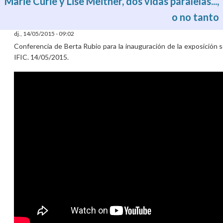
Marie Curie y Lise Meitner, dos vidas paralelas...,
o no tanto
dj., 14/05/2015 - 09:02
Conferencia de Berta Rubio para la inauguración de la exposición s
IFIC. 14/05/2015.