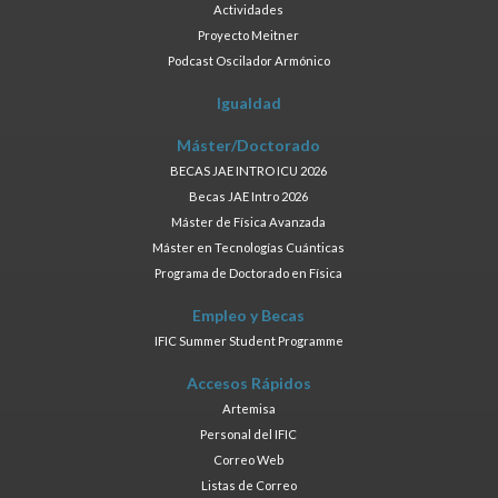
Actividades
Proyecto Meitner
Podcast Oscilador Armónico
Igualdad
Máster/Doctorado
BECAS JAE INTRO ICU 2026
Becas JAE Intro 2026
Máster de Física Avanzada
Máster en Tecnologías Cuánticas
Programa de Doctorado en Física
Empleo y Becas
IFIC Summer Student Programme
Accesos Rápidos
Artemisa
Personal del IFIC
Correo Web
Listas de Correo