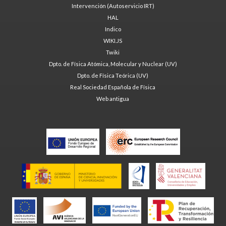
Intervención (Autoservicio IRT)
HAL
Indico
WIKI.JS
Twiki
Dpto. de Física Atómica, Molecular y Nuclear (UV)
Dpto. de Física Teórica (UV)
Real Sociedad Española de Física
Web antigua