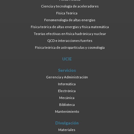
Ciencia y tecnología de aceleradores
Física Teórica
Fenomenología de altas energías
Física teórica de altas energías y física matemática
Teorías efectivas en física hadrónica y nuclear
QCD e interacciones fuertes
Física teórica de astropartículas y cosmología
UCIE
Servicios
Gerencia y Administración
Informática
Electrónica
Mecánica
Biblioteca
Mantenimiento
Divulgación
Materiales