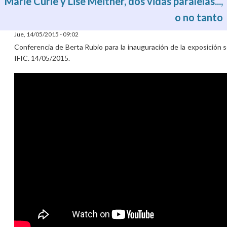
Marie Curie y Lise Meitner, dos vidas paralelas...,
o no tanto
Jue, 14/05/2015 - 09:02
Conferencia de Berta Rubio para la inauguración de la exposición s
IFIC. 14/05/2015.