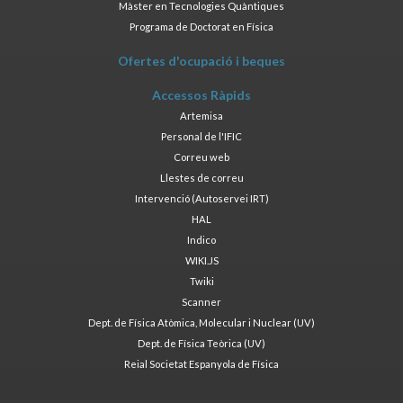
Màster en Tecnologies Quàntiques
Programa de Doctorat en Física
Ofertes d'ocupació i beques
Accessos Ràpids
Artemisa
Personal de l'IFIC
Correu web
Llestes de correu
Intervenció (Autoservei IRT)
HAL
Indico
WIKI.JS
Twiki
Scanner
Dept. de Física Atòmica, Molecular i Nuclear (UV)
Dept. de Física Teòrica (UV)
Reial Societat Espanyola de Física