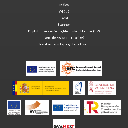
Indico
WIKI.JS
Twiki
Scanner
Dept. de Física Atòmica, Molecular i Nuclear (UV)
Dept. de Física Teòrica (UV)
Reial Societat Espanyola de Física