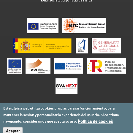
Reial Societat Espanyola de Física
Este página web utiliza cookies propias para su funcionamiento, para
mantener la sesión y personalizar la experiencia del usuario. Si continúa
navegando, consideramos que acepta su uso.
Política de cookies
Aceptar