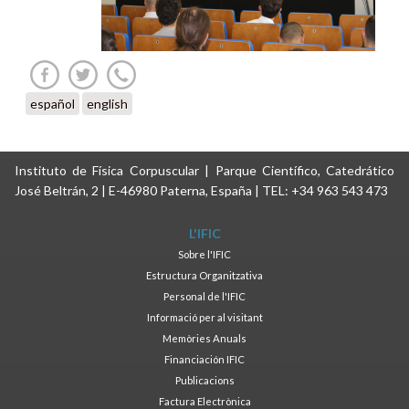
español
english
Instituto de Física Corpuscular | Parque Científico, Catedrático
José Beltrán, 2 | E-46980 Paterna, España | TEL: +34 963 543 473
L'IFIC
Sobre l'IFIC
Estructura Organitzativa
Personal de l'IFIC
Informació per al visitant
Memòries Anuals
Financiación IFIC
Publicacions
Factura Electrònica