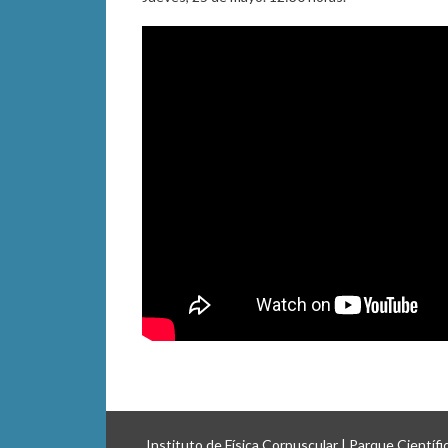
Instituto de Física Corpuscular | Parque Científ