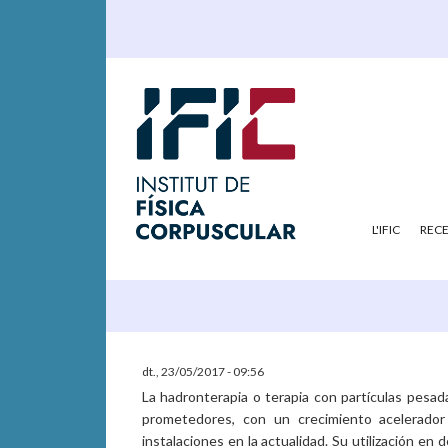
L'IFIC
REC
dt., 23/05/2017 - 09:56
La hadronterapia o terapia con partículas pesad
prometedores, con un crecimiento acelerado
instalaciones en la actualidad. Su utilización e