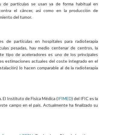
s de partículas se usan ya de forma habitual en
 contra el cáncer, así como en la producción de
amiento del tumor.
 de partículas en hospitales para radioterapia
ículas pesadas, hay medio centenar de centros, la
te tipo de aceleradores es uno de los principales
es estimaciones actuales del coste integrado en el
stalación) lo hacen comparable al de la radioterapia
El Instituto de Física Médica (
IFIMED
) del IFIC es la
n este campo en el país. Actualmente ha finalizado su