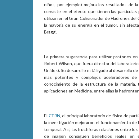
niños, por ejemplo) mejora los resultados de la
consiste en el efecto que tienen las partícula
utilizan en el Gran Colisionador de Hadrones del 
la mayoría de su energía en el tumor, sin afecta
Bragg’.
La primera sugerencia para utilizar protones en
Robert Wilson, que fuera director del laboratorio
Unidos). Su desarrollo está ligado al desarrollo d
más potentes y complejos aceleradores de p
conocimiento de la estructura de la materia, 
aplicaciones en Medicina, entre ellas la hadronter
El
CERN
, el principal laboratorio de física de pa
la investigación mejoraron el funcionamiento de 
temporal. Así, las fructíferas relaciones entre lo
de imagen consiguen beneficios reales en 