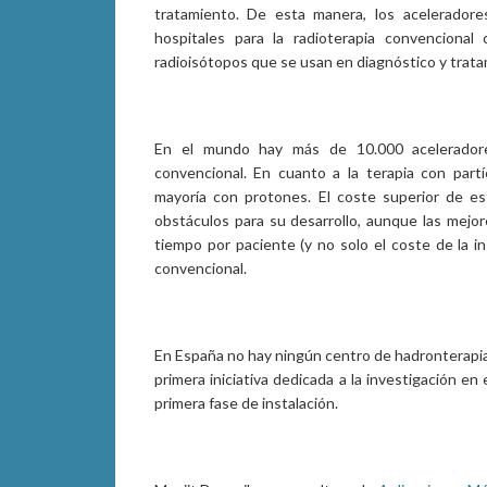
tratamiento. De esta manera, los aceleradore
hospitales para la radioterapia convencional
radioisótopos que se usan en diagnóstico y trat
En el mundo hay más de 10.000 aceleradores
convencional. En cuanto a la terapia con part
mayoría con protones. El coste superior de es
obstáculos para su desarrollo, aunque las mejor
tiempo por paciente (y no solo el coste de la in
convencional.
En España no hay ningún centro de hadronterapia. 
primera iniciativa dedicada a la investigación e
primera fase de instalación.