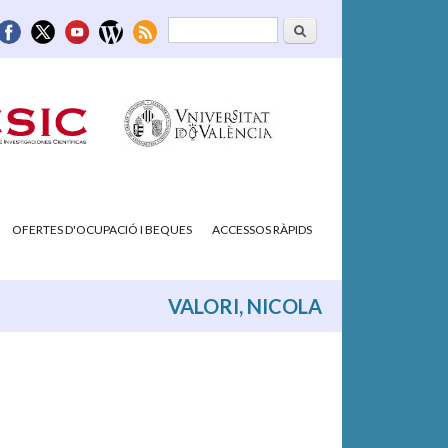
Cerca
Formulari de
cerca
OFERTES D'OCUPACIÓ I BEQUES
ACCESSOS RÀPIDS
VALORI, NICOLA