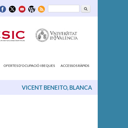
Cerca
Formulari de
cerca
OFERTES D'OCUPACIÓ I BEQUES
ACCESSOS RÀPIDS
VICENT BENEITO, BLANCA