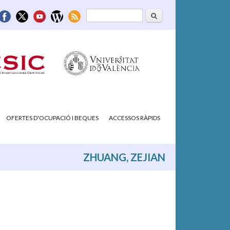
Cerca
Formulari de
cerca
OFERTES D'OCUPACIÓ I BEQUES
ACCESSOS RÀPIDS
ZHUANG, ZEJIAN