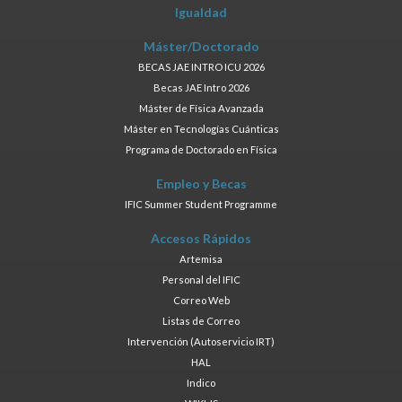
Igualdad
Máster/Doctorado
BECAS JAE INTRO ICU 2026
Becas JAE Intro 2026
Máster de Física Avanzada
Máster en Tecnologías Cuánticas
Programa de Doctorado en Física
Empleo y Becas
IFIC Summer Student Programme
Accesos Rápidos
Artemisa
Personal del IFIC
Correo Web
Listas de Correo
Intervención (Autoservicio IRT)
HAL
Indico