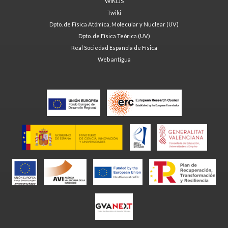
WIKI.JS
Twiki
Dpto. de Física Atómica, Molecular y Nuclear (UV)
Dpto. de Física Teórica (UV)
Real Sociedad Española de Física
Web antigua