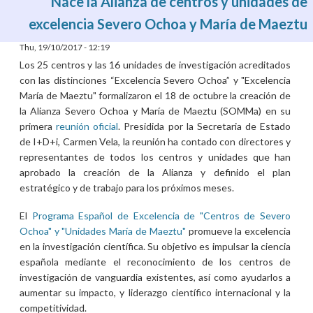
Nace la Alianza de centros y unidades de
excelencia Severo Ochoa y María de Maeztu
Thu, 19/10/2017 - 12:19
Los 25 centros y las 16 unidades de investigación acreditados
con las distinciones “Excelencia Severo Ochoa” y "Excelencia
María de Maeztu" formalizaron el 18 de octubre la creación de
la Alianza Severo Ochoa y María de Maeztu (SOMMa) en su
primera
reunión oficial
. Presidida por la Secretaria de Estado
de I+D+i, Carmen Vela, la reunión ha contado con directores y
representantes de todos los centros y unidades que han
aprobado la creación de la Alianza y definido el plan
estratégico y de trabajo para los próximos meses.
El
Programa Español de Excelencia de "Centros de Severo
Ochoa" y "Unidades María de Maeztu"
promueve la excelencia
en la investigación científica. Su objetivo es impulsar la ciencia
española mediante el reconocimiento de los centros de
investigación de vanguardia existentes, así como ayudarlos a
aumentar su impacto, y liderazgo científico internacional y la
competitividad.