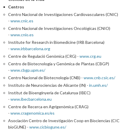
Centros
Centro Nacional de Investigaciones Cardiovasculares (CNIC)
-
www.cnic.es
Centro Nacional de Investigaciones Oncológicas (CNIO)
-
www.cnio.es
Institute for Research in Biomedicine (IRB Barcelona)
-
www.irbbarcelona.org
Centre de Regulació Genòmica (CRG) -
www.crg.eu
Centro de Biotecnología y Genómica de Plantas (CBGP)
-
www.cbgp.upm.es/
Centro Nacional de Biotecnología (CNB) -
www.cnb.csic.es/
Instituto de Neurociencias de Alicante (IN) -
in.umh.es/
Institut de Bioenginyeria de Catalunya (IBEC)
-
www.ibecbarcelona.eu
Centre de Recerca en Agrigenòmica (CRAG)
-
www.cragenomica.es/es
Asociación Centro de Investigación Coop en Biociencias (CIC
bioGUNE) -
www.cicbiogune.es/