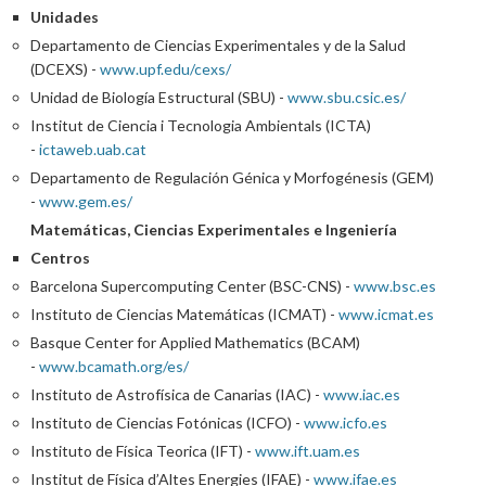
Unidades
Departamento de Ciencias Experimentales y de la Salud
(DCEXS) -
www.upf.edu/cexs/
Unidad de Biología Estructural (SBU) -
www.sbu.csic.es/
Institut de Ciencia i Tecnologia Ambientals (ICTA)
-
ictaweb.uab.cat
Departamento de Regulación Génica y Morfogénesis (GEM)
-
www.gem.es/
Matemáticas, Ciencias Experimentales e Ingeniería
Centros
Barcelona Supercomputing Center (BSC-CNS) -
www.bsc.es
Instituto de Ciencias Matemáticas (ICMAT) -
www.icmat.es
Basque Center for Applied Mathematics (BCAM)
-
www.bcamath.org/es/
Instituto de Astrofísica de Canarias (IAC) -
www.iac.es
Instituto de Ciencias Fotónicas (ICFO) -
www.icfo.es
Instituto de Física Teorica (IFT) -
www.ift.uam.es
Institut de Física d’Altes Energies (IFAE) -
www.ifae.es