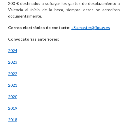
200 € destinados a sufragar los gastos de desplazamiento a
Valencia al inicio de la beca, siempre estos se acrediten
documentalmente.
Correo electrónico de contacto:
s8a.master@ific.uv.es
Convocatorias anteriores:
2024
2023
2022
2021
2020
2019
2018