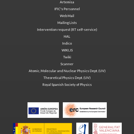
Artemisa
IFIC's Personnel
Web Mail
Mailing Lists
Intervention request (RT self-service)
HAL
Indico
WIKI.JS
Twiki
Scanner
Atomic, Molecular and Nuclear Physics Dept. (UV)
Theoretical Physics Dept. (UV)
Royal Spanish Society of Physics