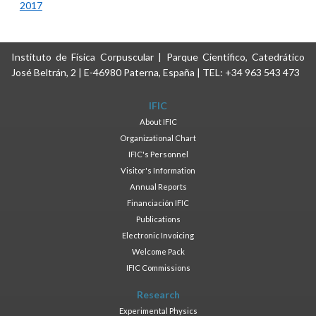
2017
Instituto de Física Corpuscular | Parque Científico, Catedrático
José Beltrán, 2 | E-46980 Paterna, España | TEL: +34 963 543 473
IFIC
About IFIC
Organizational Chart
IFIC's Personnel
Visitor's Information
Annual Reports
Financiación IFIC
Publications
Electronic Invoicing
Welcome Pack
IFIC Commissions
Research
Experimental Physics