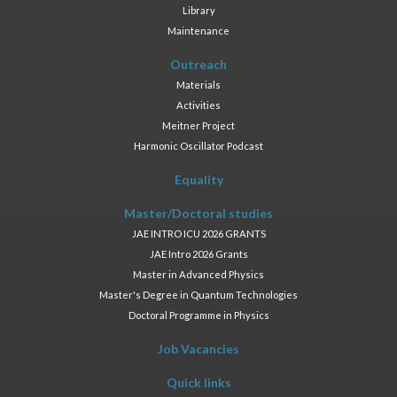
Library
Maintenance
Outreach
Materials
Activities
Meitner Project
Harmonic Oscillator Podcast
Equality
Master/Doctoral studies
JAE INTRO ICU 2026 GRANTS
JAE Intro 2026 Grants
Master in Advanced Physics
Master's Degree in Quantum Technologies
Doctoral Programme in Physics
Job Vacancies
Quick links