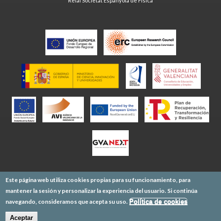
Reial Societat Espanyola de Física
Este página web utiliza cookies propias para su funcionamiento, para
mantener la sesión y personalizar la experiencia del usuario. Si continúa
navegando, consideramos que acepta su uso.
Política de cookies
Aceptar