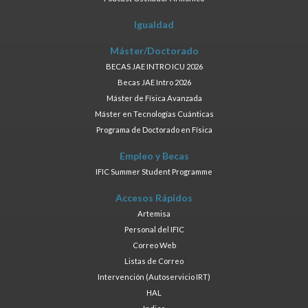
Igualdad
Máster/Doctorado
BECAS JAE INTRO ICU 2026
Becas JAE Intro 2026
Máster de Física Avanzada
Máster en Tecnologías Cuánticas
Programa de Doctorado en Física
Empleo y Becas
IFIC Summer Student Programme
Accesos Rápidos
Artemisa
Personal del IFIC
Correo Web
Listas de Correo
Intervención (Autoservicio IRT)
HAL