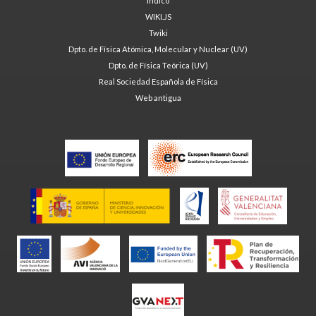
Indico
WIKI.JS
Twiki
Dpto. de Física Atómica, Molecular y Nuclear (UV)
Dpto. de Física Teórica (UV)
Real Sociedad Española de Física
Web antigua