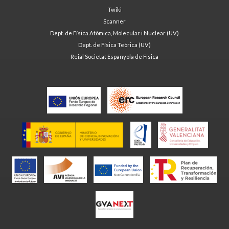
Twiki
Scanner
Dept. de Física Atòmica, Molecular i Nuclear (UV)
Dept. de Física Teòrica (UV)
Reial Societat Espanyola de Física