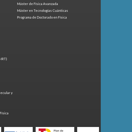
Máster de Física Avanzada
Máster en Tecnologías Cuánticas
Programa de Doctorado en Física
 IRT)
lecular y
)
Física