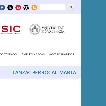
Buscar
Formulario de
búsqueda
/DOCTORADO
EMPLEO Y BECAS
ACCESOS RÁPIDOS
LANZAC BERROCAL, MARTA