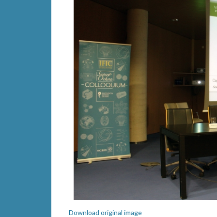
Download original image