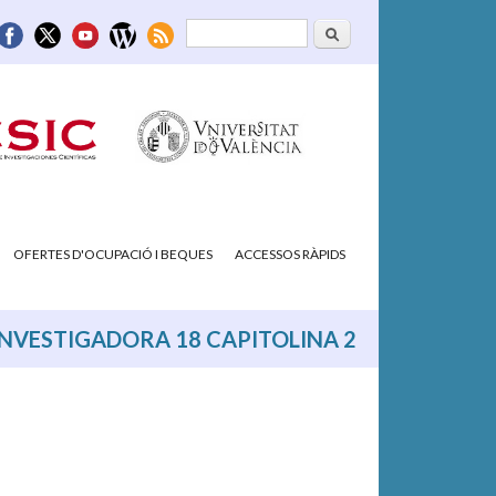
Cerca
Formulari de
cerca
OFERTES D'OCUPACIÓ I BEQUES
ACCESSOS RÀPIDS
NVESTIGADORA 18 CAPITOLINA 2