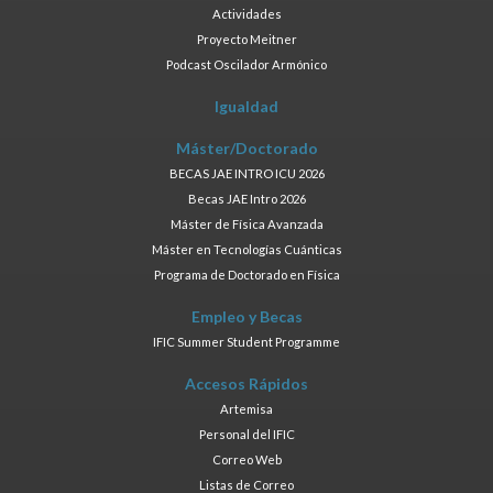
Actividades
Proyecto Meitner
Podcast Oscilador Armónico
Igualdad
Máster/Doctorado
BECAS JAE INTRO ICU 2026
Becas JAE Intro 2026
Máster de Física Avanzada
Máster en Tecnologías Cuánticas
Programa de Doctorado en Física
Empleo y Becas
IFIC Summer Student Programme
Accesos Rápidos
Artemisa
Personal del IFIC
Correo Web
Listas de Correo