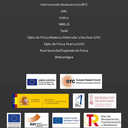
Intervención (Autoservicio IRT)
HAL
Indico
WIKI.JS
Twiki
Dpto. de Física Atómica, Molecular y Nuclear (UV)
Dpto. de Física Teórica (UV)
Real Sociedad Española de Física
Web antigua