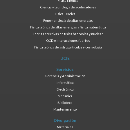
Física Médica
Ciencia y tecnología de aceleradores
Física Teórica
Fenomenología de altas energías
Física teórica de altas energías y física matemática
Teorías efectivas en física hadrónica y nuclear
QCD e interacciones fuertes
Física teórica de astropartículas y cosmología
UCIE
Servicios
Gerencia y Administración
Informática
Electrónica
Mecánica
Biblioteca
Mantenimiento
Divulgación
Materiales