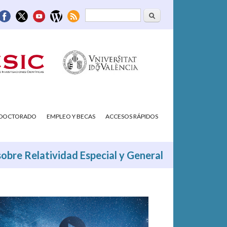
Buscar
Formulario de
búsqueda
/DOCTORADO
EMPLEO Y BECAS
ACCESOS RÁPIDOS
 sobre Relatividad Especial y General