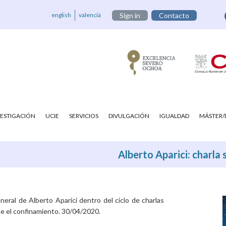
english
valencià
Sign in
Contacto
VESTIGACIÓN
UCIE
SERVICIOS
DIVULGACIÓN
IGUALDAD
MÁSTER
Alberto Aparici: charla
eneral de Alberto Aparici dentro del ciclo de charlas
te el confinamiento. 30/04/2020.