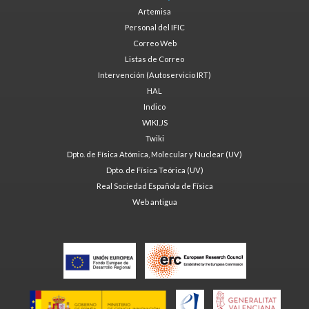
Artemisa
Personal del IFIC
Correo Web
Listas de Correo
Intervención (Autoservicio IRT)
HAL
Indico
WIKI.JS
Twiki
Dpto. de Física Atómica, Molecular y Nuclear (UV)
Dpto. de Física Teórica (UV)
Real Sociedad Española de Física
Web antigua