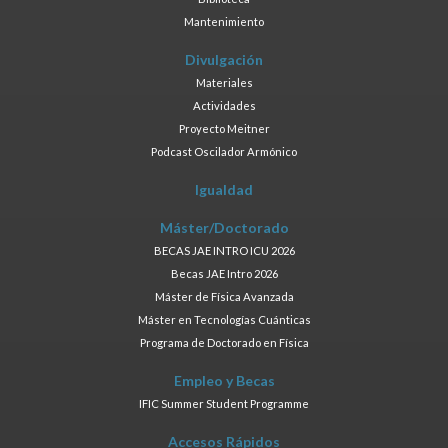
Mantenimiento
Divulgación
Materiales
Actividades
Proyecto Meitner
Podcast Oscilador Armónico
Igualdad
Máster/Doctorado
BECAS JAE INTRO ICU 2026
Becas JAE Intro 2026
Máster de Física Avanzada
Máster en Tecnologías Cuánticas
Programa de Doctorado en Física
Empleo y Becas
IFIC Summer Student Programme
Accesos Rápidos