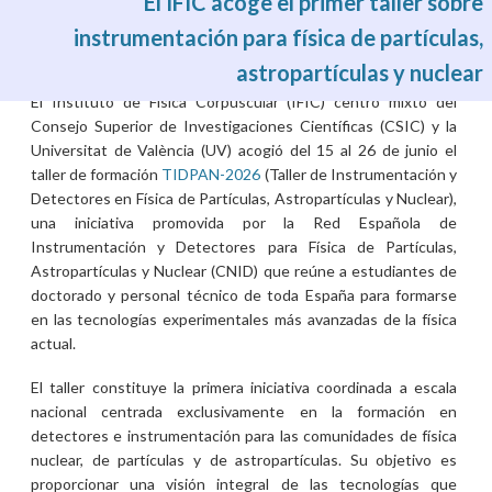
El IFIC acoge el primer taller sobre
instrumentación para física de partículas,
astropartículas y nuclear
Mié, 01/07/2026 - 01:02
El Instituto de Física Corpuscular (IFIC) centro mixto del
Consejo Superior de Investigaciones Científicas (CSIC) y la
Universitat de València (UV) acogió del 15 al 26 de junio el
taller de formación
TIDPAN-2026
(Taller de Instrumentación y
Detectores en Física de Partículas, Astropartículas y Nuclear),
una iniciativa promovida por la Red Española de
Instrumentación y Detectores para Física de Partículas,
Astropartículas y Nuclear (CNID) que reúne a estudiantes de
doctorado y personal técnico de toda España para formarse
en las tecnologías experimentales más avanzadas de la física
actual.
El taller constituye la primera iniciativa coordinada a escala
nacional centrada exclusivamente en la formación en
detectores e instrumentación para las comunidades de física
nuclear, de partículas y de astropartículas. Su objetivo es
proporcionar una visión integral de las tecnologías que