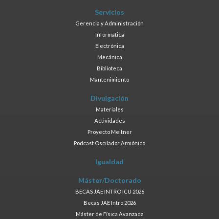
Servicios
Gerencia y Administración
Informática
Electrónica
Mecánica
Biblioteca
Mantenimiento
Divulgación
Materiales
Actividades
Proyecto Meitner
Podcast Oscilador Armónico
Igualdad
Máster/Doctorado
BECAS JAE INTRO ICU 2026
Becas JAE Intro 2026
Máster de Física Avanzada