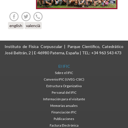
english
valencià
Instituto de Física Corpuscular | Parque Científico, Catedrático
José Beltrán, 2 | E-46980 Paterna, España | TEL: +34 963 543 473
El IFIC
Sobre el IFIC
Convenio IFIC (UVEG-CSIC)
Estructura Organizativa
Personal del IFIC
Información para el visitante
Memorias anuales
Financiación IFIC
Publicaciones
Factura Electrónica