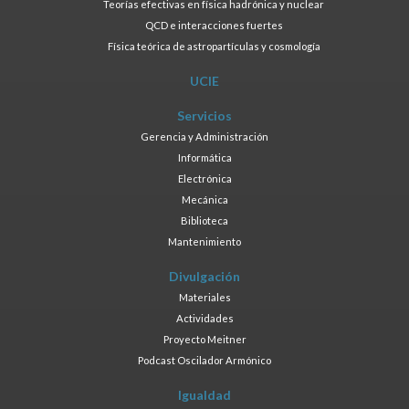
Teorías efectivas en física hadrónica y nuclear
QCD e interacciones fuertes
Física teórica de astropartículas y cosmología
UCIE
Servicios
Gerencia y Administración
Informática
Electrónica
Mecánica
Biblioteca
Mantenimiento
Divulgación
Materiales
Actividades
Proyecto Meitner
Podcast Oscilador Armónico
Igualdad