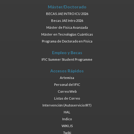
Máster/Doctorado
BECAS JAE INTRO ICU 2026
Becas JAE Intro 2026
Máster de Física Avanzada
Máster en Tecnologías Cuánticas
Programa de Doctorado en Física
Empleo y Becas
IFIC Summer Student Programme
Accesos Rápidos
Artemisa
Personal del IFIC
Correo Web
Listas de Correo
Intervención (Autoservicio IRT)
HAL
Indico
WIKI.JS
Twiki