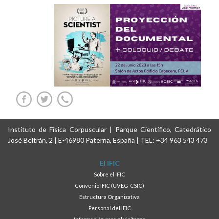
Instituto de Física Corpuscular | Parque Científico, Catedrático
José Beltrán, 2 | E-46980 Paterna, España | TEL: +34 963 543 473
El IFIC
Sobre el IFIC
Convenio IFIC (UVEG-CSIC)
Estructura Organizativa
Personal del IFIC