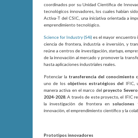
coordinados por su Unidad Científica de Innova
tecnológicos innovadores, los cuales habían sido
Activa-T del CSIC, una iniciativa orientada a imp
emprendimiento tecnológico.
Science for Industry (S4i)
es el mayor encuentro i
ciencia de frontera, industria e inversión, y tr
reúne a centros de investigación,
startups
, empres
de la innovación al mercado y promover la transf
hasta aplicaciones industriales reales.
Potenciar la
transferencia del conocimiento ci
uno de los
objetivos estratégicos del
IFIC,
manera activa en el marco del
proyecto Severo
2024-2028
. A través de este proyecto, el IFIC 
la investigación de frontera en
soluciones 
innovación, el emprendimiento científico y la colab
Prototipos innovadores