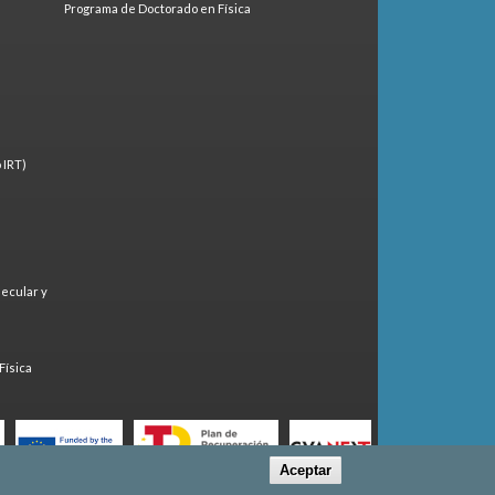
Programa de Doctorado en Física
 IRT)
lecular y
)
Física
Aceptar