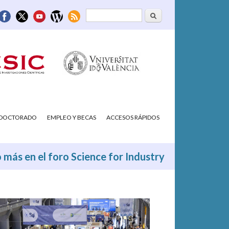
Buscar
Formulario de
búsqueda
/DOCTORADO
EMPLEO Y BECAS
ACCESOS RÁPIDOS
o más en el foro Science for Industry