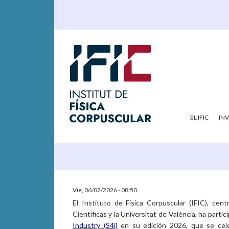
EL IFIC
IN
Vie, 06/02/2026 - 08:50
El Instituto de Física Corpuscular (IFIC), cen
Científicas y la Universitat de València, ha parti
Industry (S4i)
en su edición 2026, que se cele