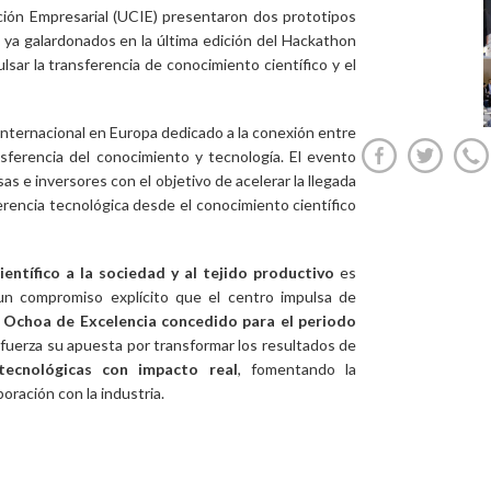
ción Empresarial (UCIE) presentaron dos prototipos
 ya galardonados en la última edición del Hackathon
ulsar la transferencia de conocimiento científico y el
nternacional en Europa dedicado a la conexión entre
ansferencia del conocimiento y tecnología. El evento
as e inversores con el objetivo de acelerar la llegada
erencia tecnológica desde el conocimiento científico
entífico a la sociedad y al tejido productivo
es
 un compromiso explícito que el centro impulsa de
 Ochoa de Excelencia concedido para el periodo
refuerza su apuesta por transformar los resultados de
tecnológicas con impacto real
, fomentando la
oración con la industria.