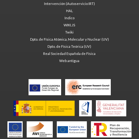
Intervención (Autoservicio IRT)
HAL
Indico
WIKI.JS
Twiki
Dpto. de Física Atómica, Molecular y Nuclear (UV)
Dpto. de Física Teórica (UV)
Real Sociedad Española de Física
Web antigua