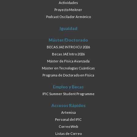
Actividades
Proyecto Meitner
Podcast Oscilador Armónico
Igualdad
Máster/Doctorado
BECAS JAE INTRO ICU 2026
Becas JAE Intro 2026
Máster de Física Avanzada
Máster en Tecnologías Cuánticas
Programa de Doctorado en Física
Empleo y Becas
IFIC Summer Student Programme
Accesos Rápidos
Artemisa
Personal del IFIC
Correo Web
Listas de Correo