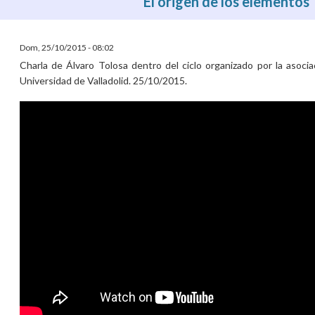
El origen de los elementos
Dom, 25/10/2015 - 08:02
Charla de Álvaro Tolosa dentro del ciclo organizado por la asoc
Universidad de Valladolid. 25/10/2015.