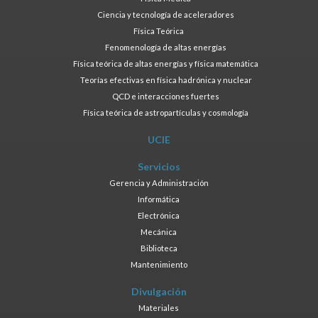
Ciencia y tecnología de aceleradores
Física Teórica
Fenomenología de altas energías
Física teórica de altas energías y física matemática
Teorías efectivas en física hadrónica y nuclear
QCD e interacciones fuertes
Física teórica de astropartículas y cosmología
UCIE
Servicios
Gerencia y Administración
Informática
Electrónica
Mecánica
Biblioteca
Mantenimiento
Divulgación
Materiales