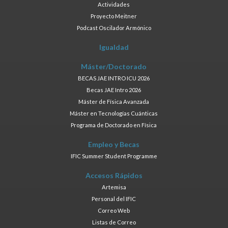
Actividades
Proyecto Meitner
Podcast Oscilador Armónico
Igualdad
Máster/Doctorado
BECAS JAE INTRO ICU 2026
Becas JAE Intro 2026
Máster de Física Avanzada
Máster en Tecnologías Cuánticas
Programa de Doctorado en Física
Empleo y Becas
IFIC Summer Student Programme
Accesos Rápidos
Artemisa
Personal del IFIC
Correo Web
Listas de Correo