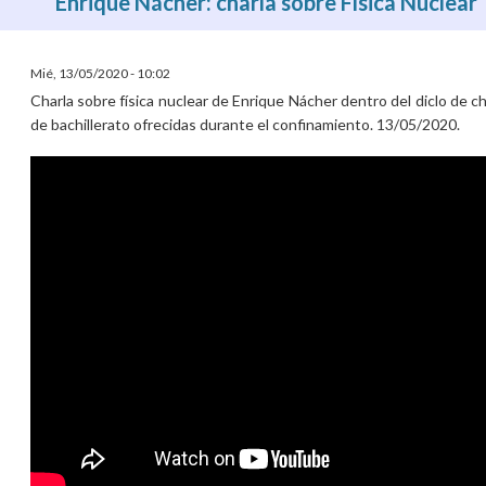
Enrique Nácher: charla sobre Física Nuclear
Mié, 13/05/2020 - 10:02
Charla sobre física nuclear de Enrique Nácher dentro del diclo de c
de bachillerato ofrecidas durante el confinamiento. 13/05/2020.