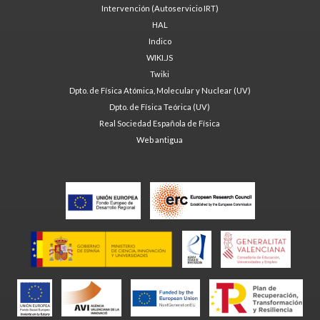
Intervención (Autoservicio IRT)
HAL
Indico
WIKI.JS
Twiki
Dpto. de Física Atómica, Molecular y Nuclear (UV)
Dpto. de Física Teórica (UV)
Real Sociedad Española de Física
Web antigua