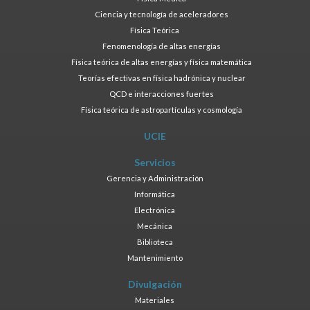
Ciencia y tecnología de aceleradores
Física Teórica
Fenomenología de altas energías
Física teórica de altas energías y física matemática
Teorías efectivas en física hadrónica y nuclear
QCD e interacciones fuertes
Física teórica de astropartículas y cosmología
UCIE
Servicios
Gerencia y Administración
Informática
Electrónica
Mecánica
Biblioteca
Mantenimiento
Divulgación
Materiales