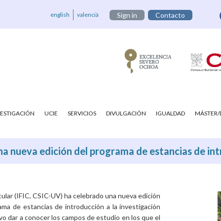
english
valencià
Sign in
Contacto
VESTIGACIÓN
UCIE
SERVICIOS
DIVULGACIÓN
IGUALDAD
MÁSTER
una nueva edición del programa de estancias de intr
uscular (IFIC, CSIC-UV) ha celebrado una nueva edición
ama de estancias de introducción a la investigación
o dar a conocer los campos de estudio en los que el