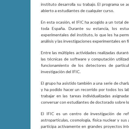
instituto desarrolla su trabajo. El programa se 
abierto a estudiantes de cualquier curso.
En esta ocasión, el IFIC ha acogido a un total d
toda España. Durante su estancia, los estu
experimentales del instituto, lo que les ha per
análisis y las investigaciones experimentales en fí
Entre las múltiples actividades realizadas duran
las técnicas de software y computación utilizada
funcionamiento de los detectores de partícul
investigación del IFIC.
El grupo ha asistido también a una serie de charl
y ha podido hacer un recorrido por todos los la
trabajar en las tareas individualizadas asigna
conversar con estudiantes de doctorado sobre los
El IFIC es un centro de investigación de refe
astropartículas, cosmología, física nuclear y sus 
participa activamente en grandes proyectos int