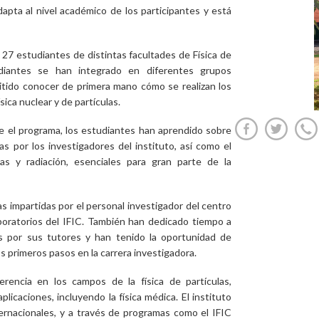
adapta al nivel académico de los participantes y está
e 27 estudiantes de distintas facultades de Física de
diantes se han integrado en diferentes grupos
mitido conocer de primera mano cómo se realizan los
sica nuclear y de partículas.
te el programa, los estudiantes han aprendido sobre
s por los investigadores del instituto, así como el
as y radiación, esenciales para gran parte de la
as impartidas por el personal investigador del centro
boratorios del IFIC. También han dedicado tiempo a
das por sus tutores y han tenido la oportunidad de
 primeros pasos en la carrera investigadora.
rencia en los campos de la física de partículas,
aplicaciones, incluyendo la física médica. El instituto
ernacionales, y a través de programas como el IFIC