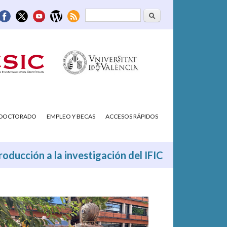
Buscar
Formulario de
búsqueda
/DOCTORADO
EMPLEO Y BECAS
ACCESOS RÁPIDOS
oducción a la investigación del IFIC