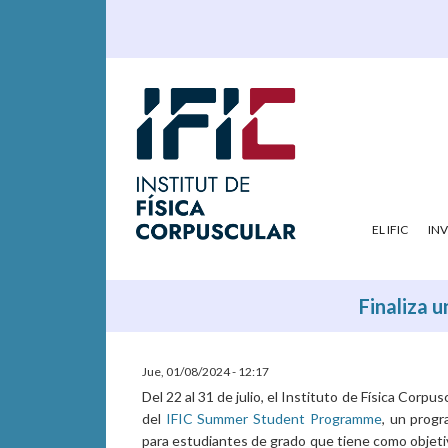
EL IFIC
IN
Finaliza 
Jue, 01/08/2024 - 12:17
Del 22 al 31 de julio, el Instituto de Física Corp
del
IFIC Summer Student Programme
, un progr
para estudiantes de grado que tiene como objetiv