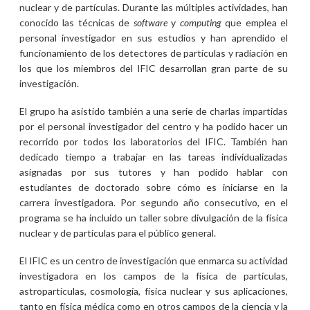
nuclear y de partículas. Durante las múltiples actividades, han
conocido las técnicas de
software
y
computing
que emplea el
personal investigador en sus estudios y han aprendido el
funcionamiento de los detectores de partículas y radiación en
los que los miembros del IFIC desarrollan gran parte de su
investigación.
El grupo ha asistido también a una serie de charlas impartidas
por el personal investigador del centro y ha podido hacer un
recorrido por todos los laboratorios del IFIC. También han
dedicado tiempo a trabajar en las tareas individualizadas
asignadas por sus tutores y han podido hablar con
estudiantes de doctorado sobre cómo es iniciarse en la
carrera investigadora. Por segundo año consecutivo, en el
programa se ha incluido un taller sobre divulgación de la física
nuclear y de partículas para el público general.
El IFIC es un centro de investigación que enmarca su actividad
investigadora en los campos de la física de partículas,
astropartículas, cosmología, física nuclear ​y sus aplicaciones,
tanto en física médica como en otros campos de la ciencia y la