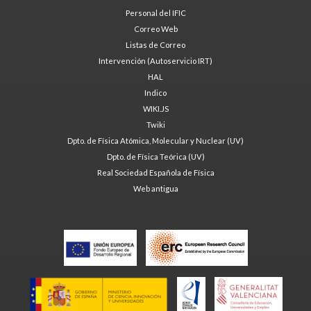
Personal del IFIC
Correo Web
Listas de Correo
Intervención (Autoservicio IRT)
HAL
Indico
WIKI.JS
Twiki
Dpto. de Física Atómica, Molecular y Nuclear (UV)
Dpto. de Física Teórica (UV)
Real Sociedad Española de Física
Web antigua