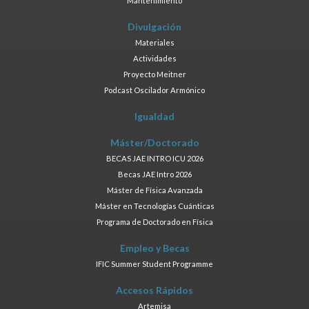
Mantenimiento
Divulgación
Materiales
Actividades
Proyecto Meitner
Podcast Oscilador Armónico
Igualdad
Máster/Doctorado
BECAS JAE INTRO ICU 2026
Becas JAE Intro 2026
Máster de Física Avanzada
Máster en Tecnologías Cuánticas
Programa de Doctorado en Física
Empleo y Becas
IFIC Summer Student Programme
Accesos Rápidos
Artemisa