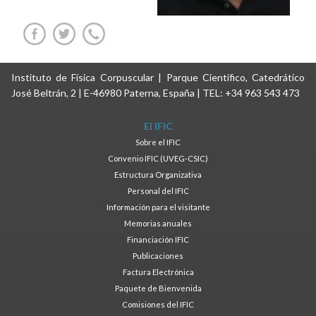
Instituto de Física Corpuscular | Parque Científico, Catedrático
José Beltrán, 2 | E-46980 Paterna, España | TEL: +34 963 543 473
El IFIC
Sobre el IFIC
Convenio IFIC (UVEG-CSIC)
Estructura Organizativa
Personal del IFIC
Información para el visitante
Memorias anuales
Financiación IFIC
Publicaciones
Factura Electrónica
Paquete de Bienvenida
Comisiones del IFIC