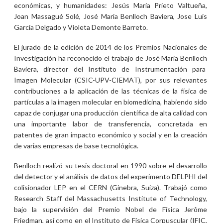
económicas, y humanidades: Jesús María Prieto Valtueña,
Joan Massagué Solé, José Maria Benlloch Baviera, Jose Luis
García Delgado y Violeta Demonte Barreto.
El jurado de la edición de 2014 de los Premios Nacionales de
Investigación ha reconocido el trabajo de José Maria Benlloch
Baviera, director del Instituto de Instrumentación para
Imagen Molecular (CSIC-UPV-CIEMAT), por sus relevantes
contribuciones a la aplicación de las técnicas de la física de
partículas a la imagen molecular en biomedicina, habiendo sido
capaz de conjugar una producción científica de alta calidad con
una importante labor de transferencia, concretada en
patentes de gran impacto económico y social y en la creación
de varias empresas de base tecnológica.
Benlloch realizó su tesis doctoral en 1990 sobre el desarrollo
del detector y el análisis de datos del experimento DELPHI del
colisionador LEP en el CERN (Ginebra, Suiza). Trabajó como
Research Staff del Massachusetts Institute of Technology,
bajo la supervisión del Premio Nobel de Física Jerôme
Friedman, así como en el Instituto de Física Corpuscular (IFIC,