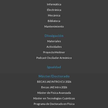
Informática
Electrónica
Mecánica
Biblioteca
Mantenimiento
Divulgación
Materiales
Actividades
Proyecto Meitner
Podcast Oscilador Armónico
Igualdad
Máster/Doctorado
BECAS JAE INTRO ICU 2026
Becas JAE Intro 2026
Máster de Física Avanzada
Máster en Tecnologías Cuánticas
Programa de Doctorado en Física