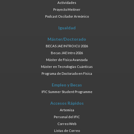
Actividades
Proyecto Meitner
Podcast Oscilador Armónico
Igualdad
Máster/Doctorado
BECAS JAE INTRO ICU 2026
Becas JAE Intro 2026
Máster de Física Avanzada
Máster en Tecnologías Cuánticas
Programa de Doctorado en Física
Empleo y Becas
IFIC Summer Student Programme
Accesos Rápidos
Artemisa
Personal del IFIC
Correo Web
Listas de Correo