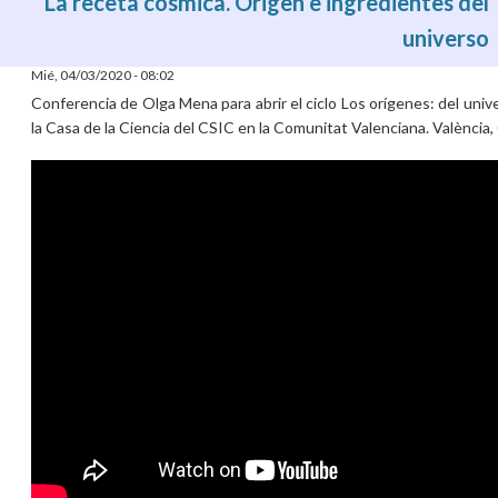
La receta cósmica. Origen e ingredientes del
universo
Mié, 04/03/2020 - 08:02
Conferencia de Olga Mena para abrir el ciclo Los orígenes: del univ
la Casa de la Ciencia del CSIC en la Comunitat Valenciana. València