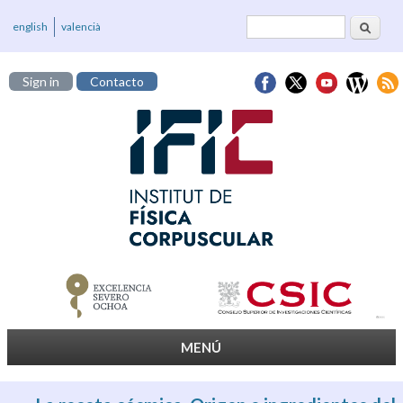
Buscar
Formulario de
english
valencià
búsqueda
Sign in
Contacto
MENÚ