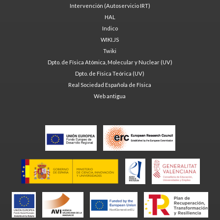
Intervención (Autoservicio IRT)
HAL
Indico
WIKI.JS
Twiki
Dpto. de Física Atómica, Molecular y Nuclear (UV)
Dpto. de Física Teórica (UV)
Real Sociedad Española de Física
Web antigua