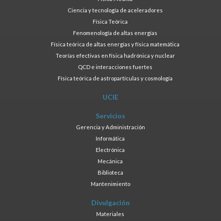
Ciencia y tecnología de aceleradores
Física Teórica
Fenomenología de altas energías
Física teórica de altas energías y física matemática
Teorías efectivas en física hadrónica y nuclear
QCD e interacciones fuertes
Física teórica de astropartículas y cosmología
UCIE
Servicios
Gerencia y Administración
Informática
Electrónica
Mecánica
Biblioteca
Mantenimiento
Divulgación
Materiales