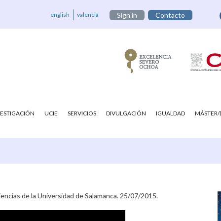
english
valencià
Sign in
Contacto
VESTIGACIÓN
UCIE
SERVICIOS
DIVULGACIÓN
IGUALDAD
MÁSTER
iencias de la Universidad de Salamanca. 25/07/2015.