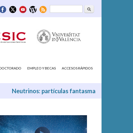
Buscar
Formulario de
búsqueda
/DOCTORADO
EMPLEO Y BECAS
ACCESOS RÁPIDOS
Neutrinos: partículas fantasma