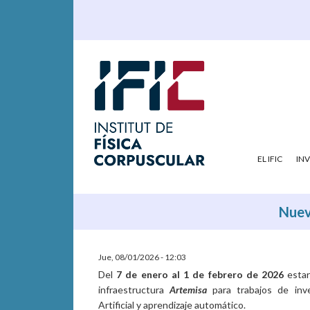
EL IFIC
IN
Nueva
Jue, 08/01/2026 - 12:03
Del
7 de enero al 1 de febrero de 2026
estará
infraestructura
Artemisa
para trabajos de inve
Artificial y aprendizaje automático.