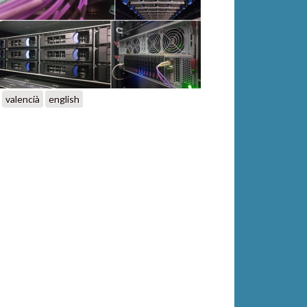
valencià
english