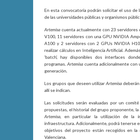
En esta convocatoria podrán solicitar el uso de 
de las universidades públicas y organismos públi
Artemisa
cuenta actualmente con 23 servidores
V100, 11 servidores con una GPU NVIDIA Amp
A100 y 2 servidores con 2 GPUs NVIDIA H100.
realizar cálculos en Inteligencia Artificial. Ade
'batch', hay disponibles dos interfaces don
programas.
Artemisa
cuenta adicionalmente con 
generación.
Los grupos que deseen utilizar
Artemisa
deberán 
allí se indican.
Las solicitudes serán evaluadas por un comité 
propuestas, el historial del grupo proponente, la
Artemisa
, en particular la utilización de la in
infraestructura. Adicionalmente, podrá tenerse e
objetivos del proyecto están recogidos en la 
Valenciana.