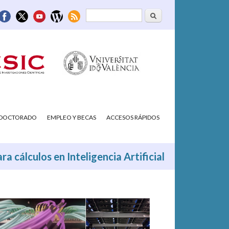
Buscar
Formulario de
búsqueda
/DOCTORADO
EMPLEO Y BECAS
ACCESOS RÁPIDOS
a cálculos en Inteligencia Artificial