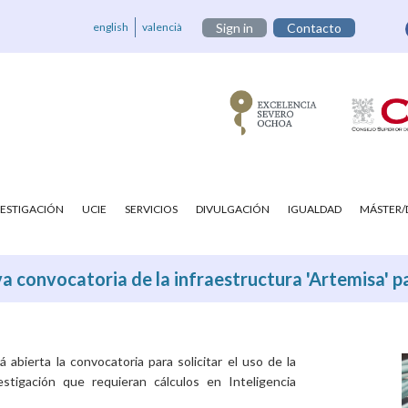
english
valencià
Sign in
Contacto
VESTIGACIÓN
UCIE
SERVICIOS
DIVULGACIÓN
IGUALDAD
MÁSTER
 convocatoria de la infraestructura 'Artemisa' par
 abierta la convocatoria para solicitar el uso de la
stigación que requieran cálculos en Inteligencia