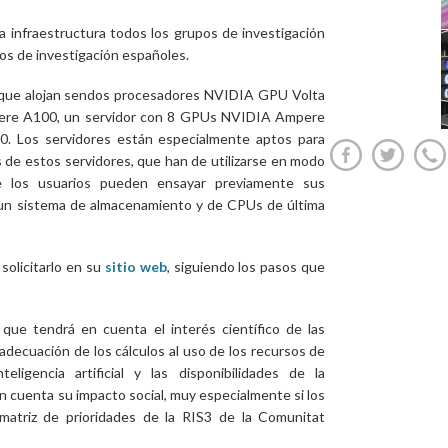
la infraestructura todos los grupos de investigación
cos de investigación españoles.
 que alojan sendos procesadores NVIDIA GPU Volta
ere A100, un servidor con 8 GPUs NVIDIA Ampere
 Los servidores están especialmente aptos para
más de estos servidores, que han de utilizarse en modo
de los usuarios pueden ensayar previamente sus
un sistema de almacenamiento y de CPUs de última
solicitarlo en su
sitio web
, siguiendo los pasos que
que tendrá en cuenta el interés científico de las
 adecuación de los cálculos al uso de los recursos de
teligencia artificial y las disponibilidades de la
n cuenta su impacto social, muy especialmente si los
matriz de prioridades de la RIS3 de la Comunitat