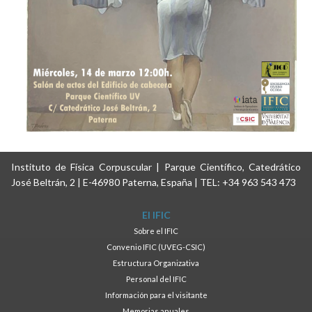
Instituto de Física Corpuscular | Parque Científico, Catedrático
José Beltrán, 2 | E-46980 Paterna, España | TEL: +34 963 543 473
El IFIC
Sobre el IFIC
Convenio IFIC (UVEG-CSIC)
Estructura Organizativa
Personal del IFIC
Información para el visitante
Memorias anuales