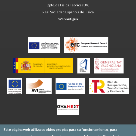
Dpto. de Física Teórica (UV)
Real Sociedad Española de Física
Web antigua
Este página web utiliza cookies propias para su funcionamiento, para