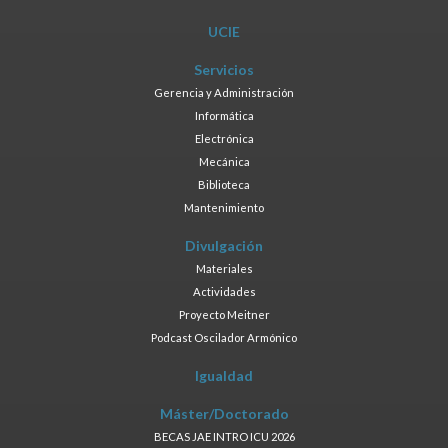
UCIE
Servicios
Gerencia y Administración
Informática
Electrónica
Mecánica
Biblioteca
Mantenimiento
Divulgación
Materiales
Actividades
Proyecto Meitner
Podcast Oscilador Armónico
Igualdad
Máster/Doctorado
BECAS JAE INTRO ICU 2026