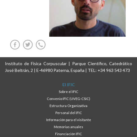
Instituto de Física Corpuscular | Parque Científico, Catedrático
José Beltrán, 2 | E-46980 Paterna, España | TEL: +34 963 543 473
El IFIC
Sobre el IFIC
Convenio IFIC (UVEG-CSIC)
Estructura Organizativa
Personal del IFIC
Información para el visitante
Memorias anuales
Financiación IFIC