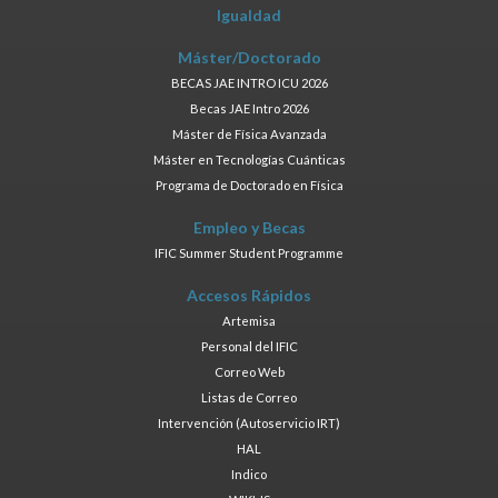
Igualdad
Máster/Doctorado
BECAS JAE INTRO ICU 2026
Becas JAE Intro 2026
Máster de Física Avanzada
Máster en Tecnologías Cuánticas
Programa de Doctorado en Física
Empleo y Becas
IFIC Summer Student Programme
Accesos Rápidos
Artemisa
Personal del IFIC
Correo Web
Listas de Correo
Intervención (Autoservicio IRT)
HAL
Indico