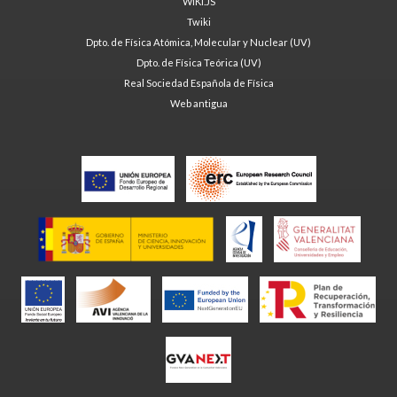
WIKI.JS
Twiki
Dpto. de Física Atómica, Molecular y Nuclear (UV)
Dpto. de Física Teórica (UV)
Real Sociedad Española de Física
Web antigua