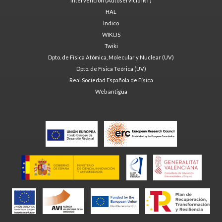
Intervención (Autoservicio IRT)
HAL
Indico
WIKI.JS
Twiki
Dpto. de Física Atómica, Molecular y Nuclear (UV)
Dpto. de Física Teórica (UV)
Real Sociedad Española de Física
Web antigua