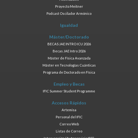
Proyecto Meitner
Podcast Oscilador Armónico
Igualdad
Máster/Doctorado
BECAS JAE INTRO ICU 2026
Becas JAE Intro 2026
Máster de Física Avanzada
Máster en Tecnologías Cuánticas
Programa de Doctorado en Física
Empleo y Becas
IFIC Summer Student Programme
Accesos Rápidos
Artemisa
Personal del IFIC
Correo Web
Listas de Correo