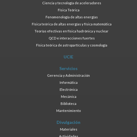
Ciencia y tecnología de aceleradores
Física Teórica
Fenomenología de altas energías
Física teórica de altas energías y física matemática
Teorías efectivas en física hadrónica y nuclear
QCD e interacciones fuertes
Física teórica de astropartículas y cosmología
UCIE
Servicios
Gerencia y Administración
Informática
Electrónica
Mecánica
Biblioteca
Mantenimiento
Divulgación
Materiales
Actividades