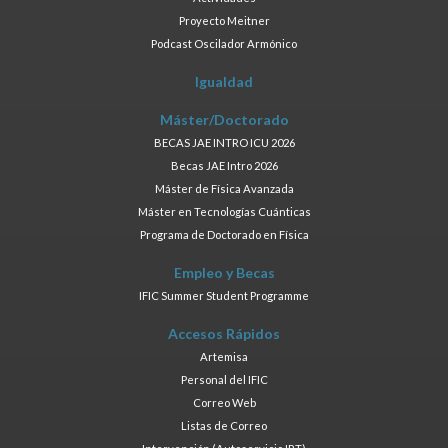
Proyecto Meitner
Podcast Oscilador Armónico
Igualdad
Máster/Doctorado
BECAS JAE INTRO ICU 2026
Becas JAE Intro 2026
Máster de Física Avanzada
Máster en Tecnologías Cuánticas
Programa de Doctorado en Física
Empleo y Becas
IFIC Summer Student Programme
Accesos Rápidos
Artemisa
Personal del IFIC
Correo Web
Listas de Correo