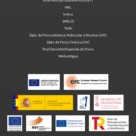
Intervención (Autoservicio IRT)
HAL
Indico
WIKI.JS
Twiki
Dpto. de Física Atómica, Molecular y Nuclear (UV)
Dpto. de Física Teórica (UV)
Real Sociedad Española de Física
Web antigua