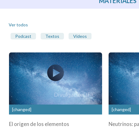
MATERIALES
Ver todos
Podcast
Textos
Vídeos
[changed]
[changed]
El origen de los elementos
Neutrinos: p