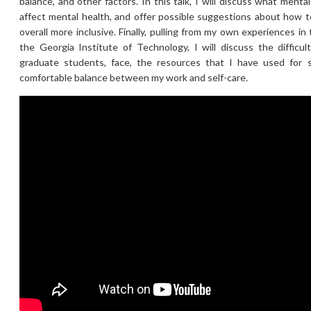
balance, and other factors. In this talk, I will discuss what menta
affect mental health, and offer possible suggestions about how t
overall more inclusive. Finally, pulling from my own experiences i
the Georgia Institute of Technology, I will discuss the difficul
graduate students, face, the resources that I have used for 
comfortable balance between my work and self-care.