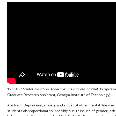
12:30h. "
Mental Health in Academia: a Graduate Student Perspectiv
Graduate Research Assistant, Georgia Institute of Technology)
Abstract: Depression, anxiety, and a host of other mental illnesse
students disproportionately, possibly due to issues of gender, lack