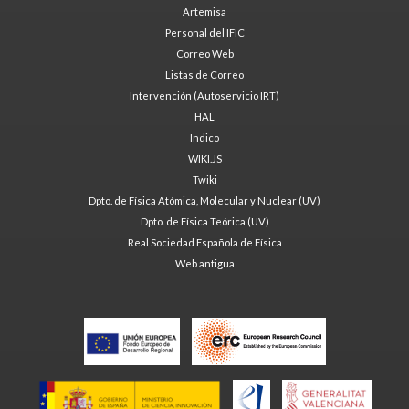
Artemisa
Personal del IFIC
Correo Web
Listas de Correo
Intervención (Autoservicio IRT)
HAL
Indico
WIKI.JS
Twiki
Dpto. de Física Atómica, Molecular y Nuclear (UV)
Dpto. de Física Teórica (UV)
Real Sociedad Española de Física
Web antigua