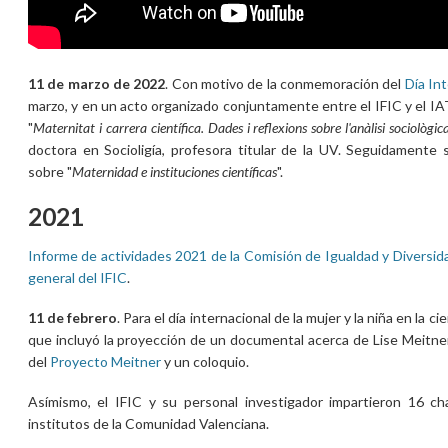
11 de marzo de 2022
. Con motivo de la conmemoración del
Día Int
marzo, y en un acto organizado conjuntamente entre el IFIC y el IA
"
Maternitat i carrera científica. Dades i reflexions sobre l'anàlisi sociològic
doctora en Socioligía, profesora titular de la UV. Seguidament
sobre "
Maternidad e instituciones científicas
".
2021
Informe de actividades 2021 de la Comisión de Igualdad y Diversid
general del IFIC
.
11 de febrero
. Para el día internacional de la mujer y la niña en la 
que incluyó la proyección de un documental acerca de Lise Meitne
del
Proyecto Meitner
y un coloquio.
Asímismo, el IFIC y su personal investigador impartieron 16 ch
institutos de la Comunidad Valenciana.