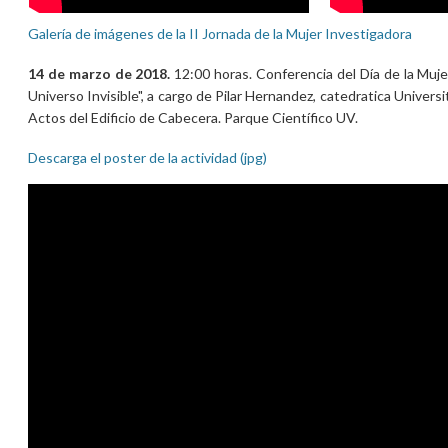
Galería de imágenes de la II Jornada de la Mujer Investigadora
14 de marzo de 2018.
12:00 horas. Conferencia del Día de la Muj
Universo Invisible", a cargo de Pilar Hernandez, catedratica Universi
Actos del Edificio de Cabecera. Parque Científico UV.
Descarga el poster de la actividad (jpg)