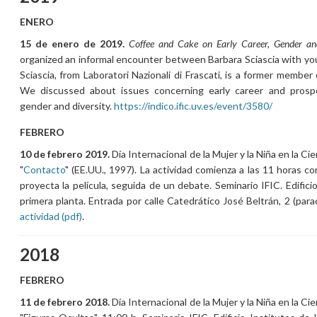
ENERO
15 de enero de 2019.
Coffee and Cake on Early Career, Gender an
organized an informal encounter between Barbara Sciascia with you
Sciascia, from Laboratori Nazionali di Frascati, is a former membe
We discussed about issues concerning early career and prospe
gender and diversity.
https://indico.ific.uv.es/event/3580/
FEBRERO
10 de febrero 2019.
Día Internacional de la Mujer y la Niña en la Cie
"
Contacto
" (EE.UU., 1997). La actividad comienza a las 11 horas c
proyecta la película, seguida de un debate. Seminario IFIC. Edifici
primera planta. Entrada por calle Catedrático José Beltrán, 2 (par
actividad (pdf)
.
2018
FEBRERO
11 de febrero 2018.
Día Internacional de la Mujer y la Niña en la Cie