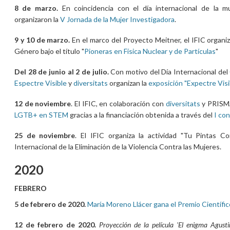
8 de marzo.
En coincidencia con el día internacional de la mu
organizaron la
V Jornada de la Mujer Investigadora
.
9 y 10 de marzo.
En el marco del Proyecto Meitner, el IFIC organi
Género bajo el título "
Pioneras en Física Nuclear y de Partículas
"
Del 28 de junio al 2 de julio.
Con motivo del Día Internacional del 
Espectre Visible
y
diversitats
organizan la
exposición "Expectre Visi
12 de noviembre
. El IFIC, en colaboración con
diversitats
y PRISMA
LGTB+ en STEM
gracias a la financiación obtenida a través del
I con
25 de noviembre
. El IFIC organiza la actividad "Tu Pintas Co
Internacional de la Eliminación de la Violencia Contra las Mujeres.
2020
FEBRERO
5 de febrero de 2020.
María Moreno Llácer gana el Premio Científi
12 de febrero de 2020.
Proyección de la película 'El enigma Agusti