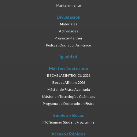
Mantenimiento
Divulgación
Materiales
Actividades
Proyecto Meitner
Podcast Oscilador Armónico
Igualdad
Máster/Doctorado
BECAS JAE INTRO ICU 2026
Becas JAE Intro 2026
Máster de Física Avanzada
Máster en Tecnologías Cuánticas
Programa de Doctorado en Física
Empleo y Becas
IFIC Summer Student Programme
Accesos Rápidos