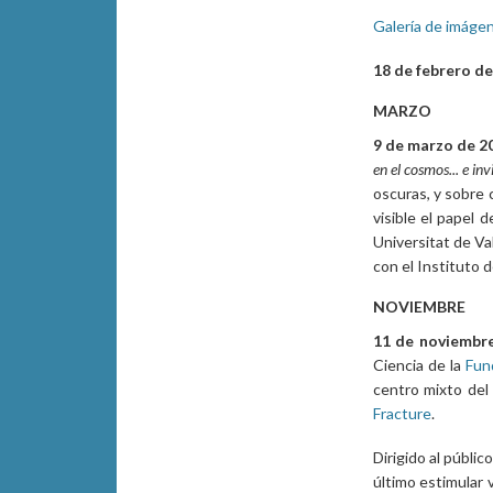
Galería de imágen
18 de febrero de
MARZO
9 de marzo de 2
en el cosmos... e inv
oscuras, y sobre 
visible el papel 
Universitat de Va
con el Instituto
NOVIEMBRE
11 de noviembre
Ciencia de la
Fun
centro mixto del 
Fracture
.
Dirigido al públic
último estimular 