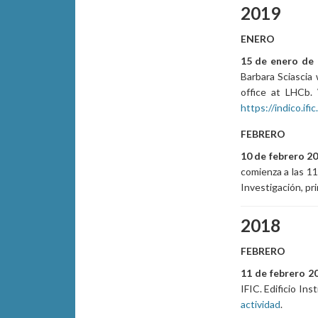
2019
ENERO
15 de enero de 
Barbara Sciascia 
office at LHCb.
https://indico.ifi
FEBRERO
10 de febrero 20
comienza a las 11
Investigación, pr
2018
FEBRERO
11 de febrero 2
IFIC. Edificio In
actividad
.