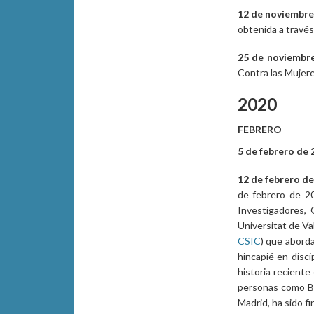
12 de noviembr
obtenida a través
25 de noviembr
Contra las Mujere
2020
FEBRERO
5 de febrero de 
12 de febrero de
de febrero de 20
Investigadores, 
Universitat de Val
CSIC
) que aborda
hincapié en disci
historia reciente
personas como Bla
Madrid, ha sido f