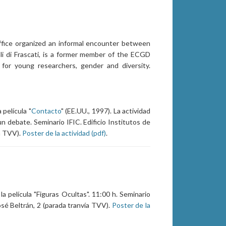
fice organized an informal encounter between
ali di Frascati, is a former member of the ECGD
for young researchers, gender and diversity.
 película "
Contacto
" (EE.UU., 1997). La actividad
un debate. Seminario IFIC. Edificio Institutos de
ía TVV).
Poster de la actividad (pdf)
.
la película "Figuras Ocultas". 11:00 h. Seminario
José Beltrán, 2 (parada tranvía TVV).
Poster de la