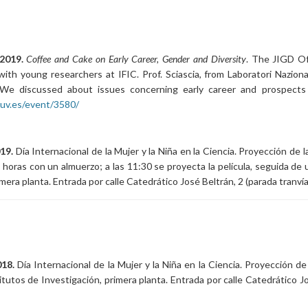
2019.
Coffee and Cake on Early Career, Gender and Diversity
. The JIGD Of
with young researchers at IFIC. Prof. Sciascia, from Laboratori Nazion
 We discussed about issues concerning early career and prospects 
c.uv.es/event/3580/
19.
Día Internacional de la Mujer y la Niña en la Ciencia. Proyección de la
 horas con un almuerzo; a las 11:30 se proyecta la película, seguida de 
imera planta. Entrada por calle Catedrático José Beltrán, 2 (parada tranv
018.
Día Internacional de la Mujer y la Niña en la Ciencia. Proyección de 
stitutos de Investigación, primera planta. Entrada por calle Catedrático 