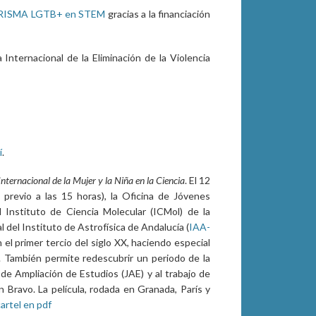
 PRISMA LGTB+ en STEM
gracias a la financiación
a Internacional de la Eliminación de la Violencia
í
.
Internacional de la Mujer y la Niña en la Ciencia
. El 12
previo a las 15 horas), la Oficina de Jóvenes
 Instituto de Ciencia Molecular (ICMol) de la
al del Instituto de Astrofísica de Andalucía (
IAA-
el primer tercio del siglo XX, haciendo especial
ía. También permite redescubrir un periodo de la
a de Ampliación de Estudios (JAE) y al trabajo de
n Bravo. La película, rodada en Granada, París y
artel en pdf