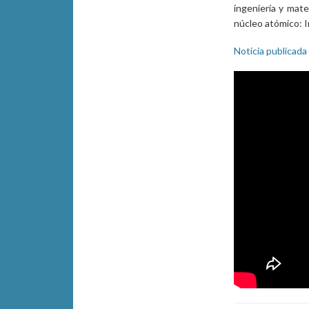
ingeniería y mate
núcleo atómico: I
Noticia publicada