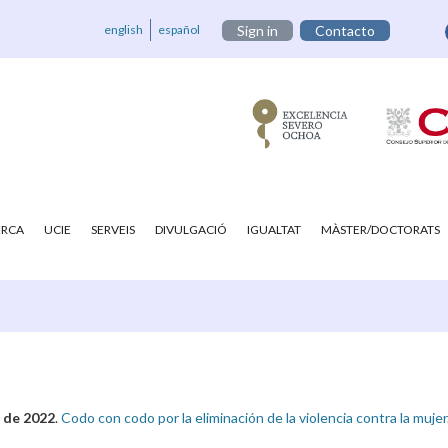
english
español
Sign in
Contacto
ERCA
UCIE
SERVEIS
DIVULGACIÓ
IGUALTAT
MÀSTER/DOCTORATS
 de 2022
.
Codo con codo por la eliminación de la violencia contra la mujer