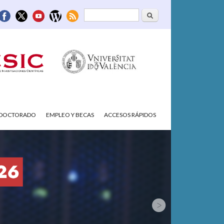
Buscar
Formulario de
búsqueda
/DOCTORADO
EMPLEO Y BECAS
ACCESOS RÁPIDOS
.