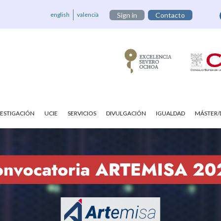
english
valencià
Sign in
Contacto
VESTIGACIÓN
UCIE
SERVICIOS
DIVULGACIÓN
IGUALDAD
MÁSTER