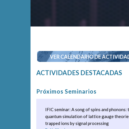
VER CALENDARIO DE ACTIVIDA
ACTIVIDADES DESTACADAS
Próximos Seminarios
IFIC seminar: A song of spins and phonons:
quantum simulation of lattice gauge theorie
trapped ions by signal processing