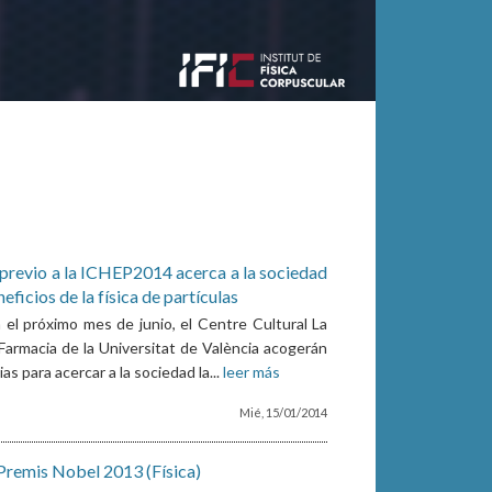
 previo a la ICHEP2014 acerca a la sociedad
eficios de la física de partículas
el próximo mes de junio, el Centre Cultural La
 Farmacia de la Universitat de València acogerán
as para acercar a la sociedad la...
leer más
Mié, 15/01/2014
 Premis Nobel 2013 (Física)