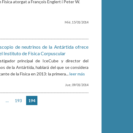
Física atorgat a François Englert i Peter W.
Mié, 15/01/2014
escopio de neutrinos de la Antártida ofrece
el Instituto de Física Corpuscular
estigador principal de IceCube y director del
os de la Antártida, hablará del que se considera
ante de la Física en 2013: la primera...
leer más
Jue, 09/01/2014
…
193
194