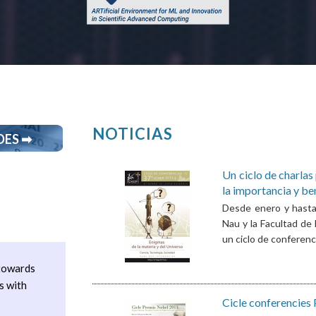
NOTICIAS
DES ➡
Un ciclo de charlas
Páginas
la importancia y ben
Desde enero y hasta 
Nau y la Facultad de
un ciclo de conferenci
 towards
s with
Cicle conferencies