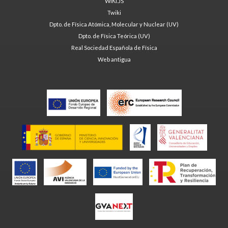
WIKI.JS
Twiki
Dpto. de Física Atómica, Molecular y Nuclear (UV)
Dpto. de Física Teórica (UV)
Real Sociedad Española de Física
Web antigua