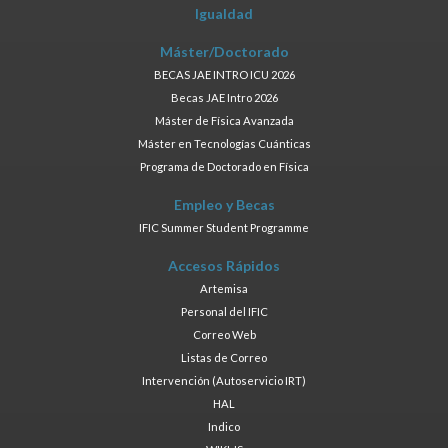
Igualdad
Máster/Doctorado
BECAS JAE INTRO ICU 2026
Becas JAE Intro 2026
Máster de Física Avanzada
Máster en Tecnologías Cuánticas
Programa de Doctorado en Física
Empleo y Becas
IFIC Summer Student Programme
Accesos Rápidos
Artemisa
Personal del IFIC
Correo Web
Listas de Correo
Intervención (Autoservicio IRT)
HAL
Indico