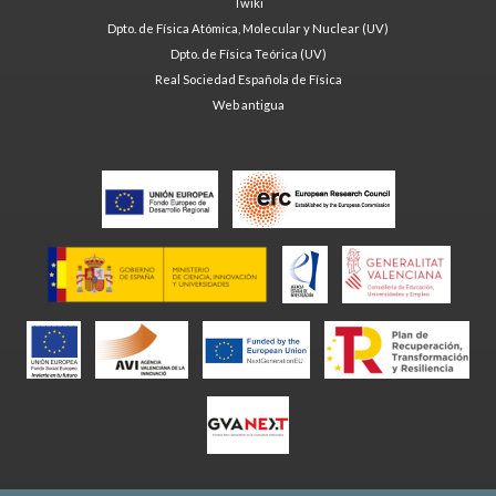
Twiki
Dpto. de Física Atómica, Molecular y Nuclear (UV)
Dpto. de Física Teórica (UV)
Real Sociedad Española de Física
Web antigua