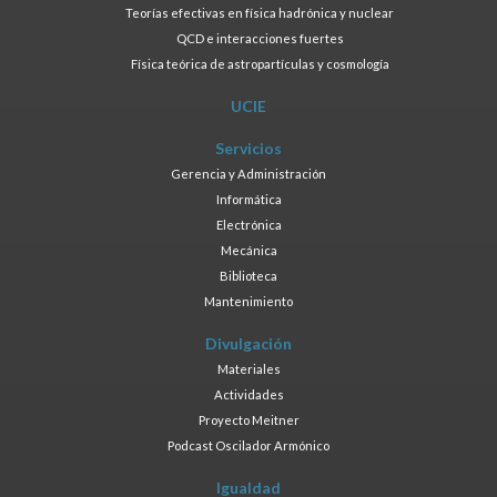
Teorías efectivas en física hadrónica y nuclear
QCD e interacciones fuertes
Física teórica de astropartículas y cosmología
UCIE
Servicios
Gerencia y Administración
Informática
Electrónica
Mecánica
Biblioteca
Mantenimiento
Divulgación
Materiales
Actividades
Proyecto Meitner
Podcast Oscilador Armónico
Igualdad