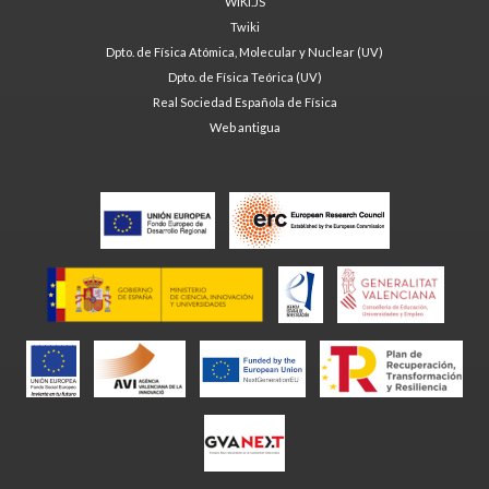
WIKI.JS
Twiki
Dpto. de Física Atómica, Molecular y Nuclear (UV)
Dpto. de Física Teórica (UV)
Real Sociedad Española de Física
Web antigua