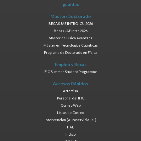
Igualdad
Máster/Doctorado
BECAS JAE INTRO ICU 2026
Becas JAE Intro 2026
Máster de Física Avanzada
Máster en Tecnologías Cuánticas
Programa de Doctorado en Física
Empleo y Becas
IFIC Summer Student Programme
Accesos Rápidos
Artemisa
Personal del IFIC
Correo Web
Listas de Correo
Intervención (Autoservicio IRT)
HAL
Indico