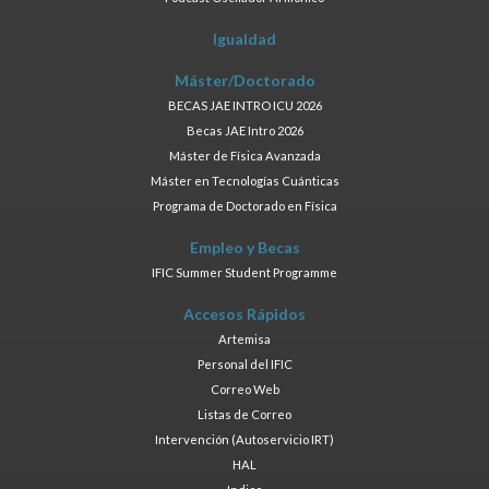
Igualdad
Máster/Doctorado
BECAS JAE INTRO ICU 2026
Becas JAE Intro 2026
Máster de Física Avanzada
Máster en Tecnologías Cuánticas
Programa de Doctorado en Física
Empleo y Becas
IFIC Summer Student Programme
Accesos Rápidos
Artemisa
Personal del IFIC
Correo Web
Listas de Correo
Intervención (Autoservicio IRT)
HAL