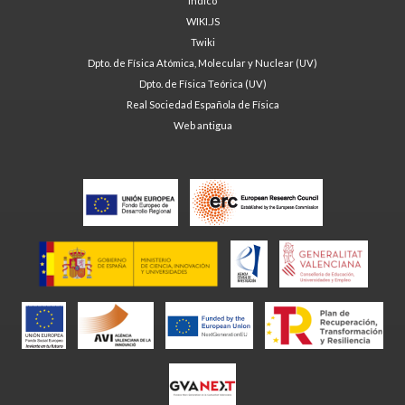
Indico
WIKI.JS
Twiki
Dpto. de Física Atómica, Molecular y Nuclear (UV)
Dpto. de Física Teórica (UV)
Real Sociedad Española de Física
Web antigua