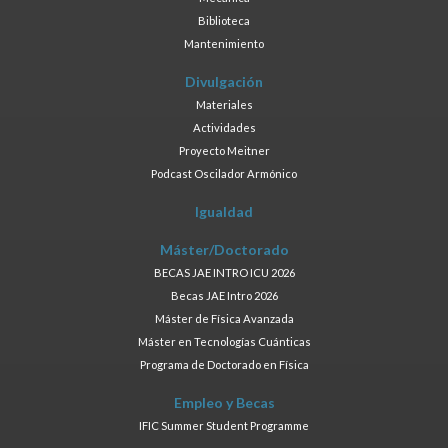
Biblioteca
Mantenimiento
Divulgación
Materiales
Actividades
Proyecto Meitner
Podcast Oscilador Armónico
Igualdad
Máster/Doctorado
BECAS JAE INTRO ICU 2026
Becas JAE Intro 2026
Máster de Física Avanzada
Máster en Tecnologías Cuánticas
Programa de Doctorado en Física
Empleo y Becas
IFIC Summer Student Programme