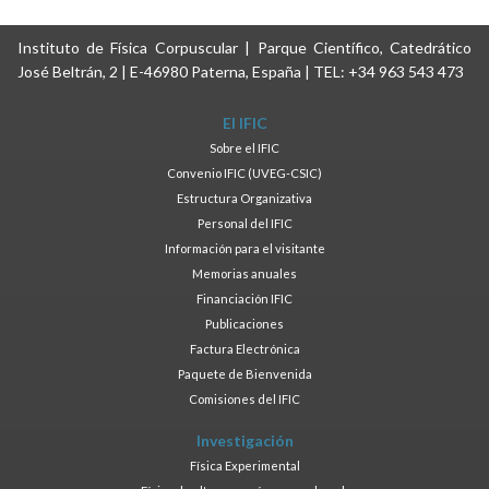
Instituto de Física Corpuscular | Parque Científico, Catedrático
José Beltrán, 2 | E-46980 Paterna, España | TEL: +34 963 543 473
El IFIC
Sobre el IFIC
Convenio IFIC (UVEG-CSIC)
Estructura Organizativa
Personal del IFIC
Información para el visitante
Memorias anuales
Financiación IFIC
Publicaciones
Factura Electrónica
Paquete de Bienvenida
Comisiones del IFIC
Investigación
Física Experimental