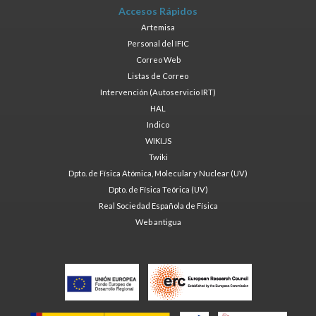
Accesos Rápidos
Artemisa
Personal del IFIC
Correo Web
Listas de Correo
Intervención (Autoservicio IRT)
HAL
Indico
WIKI.JS
Twiki
Dpto. de Física Atómica, Molecular y Nuclear (UV)
Dpto. de Física Teórica (UV)
Real Sociedad Española de Física
Web antigua